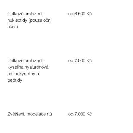
Celkové omlazení -
od 3 500 Kč
nukleotidy (pouze oční
okolí)
Celkové omlazení -
od 7.000 Kč
kyselina hyaluronová,
aminokyseliny a
peptidy
Zvětšení, modelace rtů
od 7.000 Kč