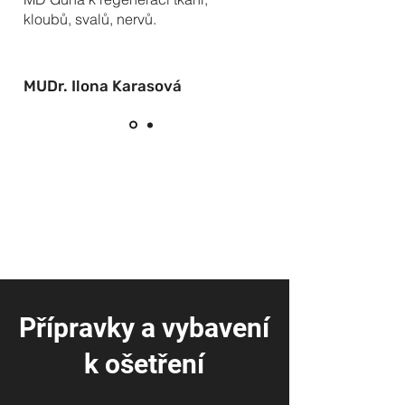
kloubů, svalů, nervů.
MUDr. Ilona Karasová
Přípravky a vybavení
k ošetření