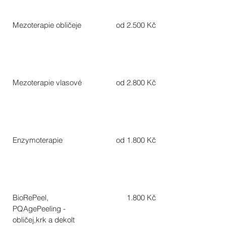
Mezoterapie obličeje
od 2.500 Kč
Mezoterapie vlasové
od 2.800 Kč
Enzymoterapie
od 1.800 Kč
BioRePeel,
1.800 Kč
PQAgePeeling -
obličej,krk a dekolt