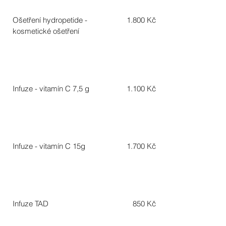
Ošetření hydropetide -
1.800 Kč
kosmetické ošetření
Infuze - vitamín C 7,5 g
1.100 Kč
Infuze - vitamín C 15g
1.700 Kč
Infuze TAD
850 Kč