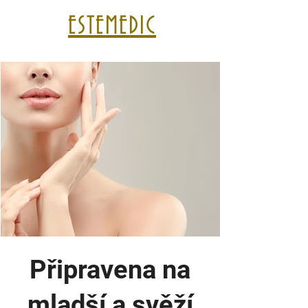
ESTEMEDIC
Připravena na
mladší a svěží