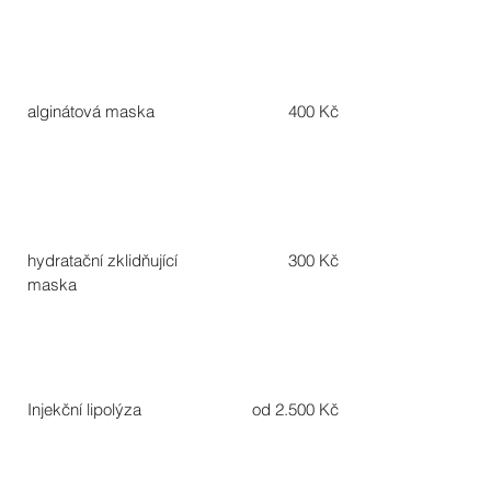
alginátová maska
400 Kč
hydratační zklidňující
300 Kč
maska
Injekční lipolýza
od 2.500 Kč